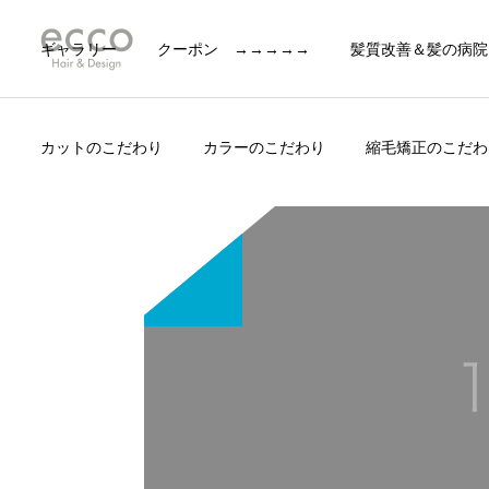
ギャラリー
クーポン →→→→→
髪質改善＆髪の病院
カットのこだわり
カラーのこだわり
縮毛矯正のこだわ
BLOG