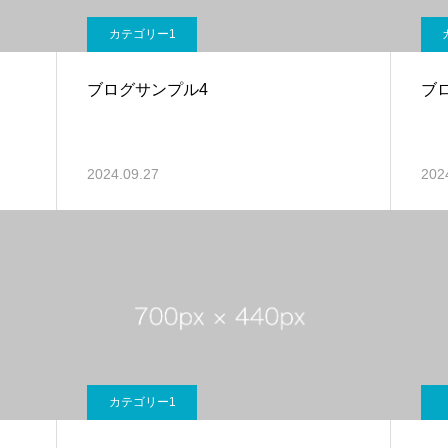
カテゴリー1
ブログサンプル4
ブ
2024.09.27
202
カテゴリー1