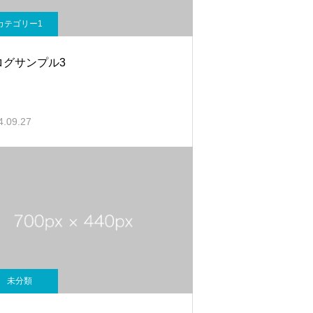
カテゴリー1
ログサンプル3
4.09.27
未分類