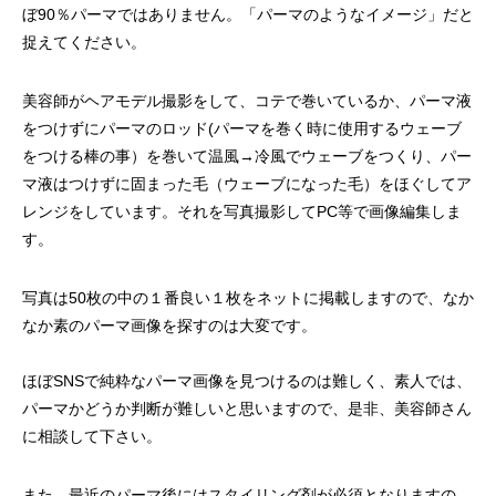
ぼ90％パーマではありません。「パーマのようなイメージ」だと
捉えてください。
美容師がヘアモデル撮影をして、コテで巻いているか、パーマ液
をつけずにパーマのロッド(パーマを巻く時に使用するウェーブ
をつける棒の事）を巻いて温風→冷風でウェーブをつくり、パー
マ液はつけずに固まった毛（ウェーブになった毛）をほぐしてア
レンジをしています。それを写真撮影してPC等で画像編集しま
す。
写真は50枚の中の１番良い１枚をネットに掲載しますので、なか
なか素のパーマ画像を探すのは大変です。
ほぼSNSで純粋なパーマ画像を見つけるのは難しく、素人では、
パーマかどうか判断が難しいと思いますので、是非、美容師さん
に相談して下さい。
また、最近のパーマ後にはスタイリング剤が必須となりますの