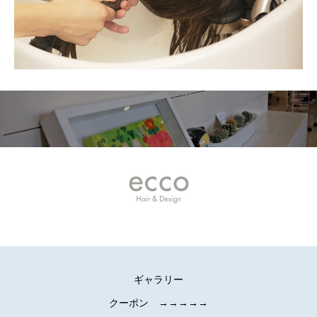
ギャラリー
クーポン →→→→→