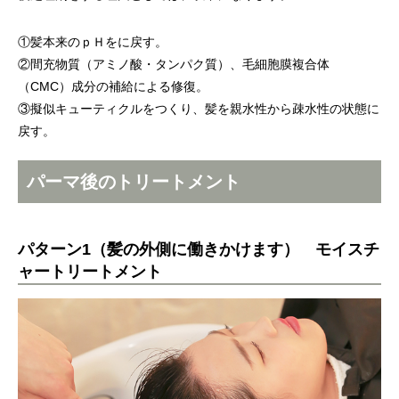
①髪本来のｐＨをに戻す。
②間充物質（アミノ酸・タンパク質）、毛細胞膜複合体
（CMC）成分の補給による修復。
③擬似キューティクルをつくり、髪を親水性から疎水性の状態に
戻す。
パーマ後のトリートメント
パターン1（髪の外側に働きかけます） モイスチ
ャートリートメント