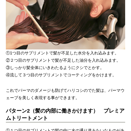
①1つ目のサプリメントで髪が不足した水分を入れ込みます。
②２つ目のサプリメントで髪が不足した油分を入れ込みます。
③しっかり髪全体にいきわたるようにクシでとかす。
④流して３つ目のサプリメントでコーティングをかけます。
これでパーマのダメージも防げてハリコシのでた髪は、パーマウ
ェーブを美しく表現する事ができます。
パターン2（髪の内部に働きかけます） プレミア
ムトリートメント
①１つ目のサプリメントで髪の中に水の通り道みたいなものがあ