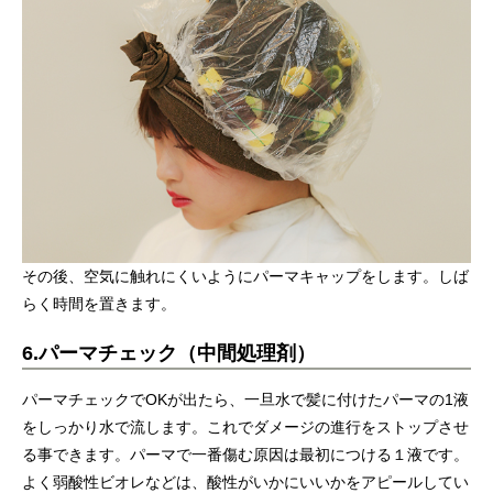
その後、空気に触れにくいようにパーマキャップをします。しば
らく時間を置きます。
6.パーマチェック（中間処理剤）
パーマチェックでOKが出たら、一旦水で髪に付けたパーマの1液
をしっかり水で流します。これでダメージの進行をストップさせ
る事できます。パーマで一番傷む原因は最初につける１液です。
よく弱酸性ビオレなどは、酸性がいかにいいかをアピールしてい