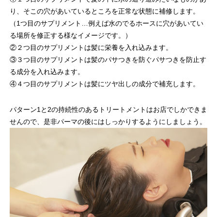
り、そこの穴があいているところを正常な状態に補修します。
（1つ目のサプリメント…例えば水のでるホースに穴があいてい
る場所を修正する様なイメージです。）
②２つ目のサプリメントは髪に栄養を入れ込みます。
③３つ目のサプリメントは髪のパサつきを防ぐパサつきを防止す
る成分を入れ込みます。
④４つ目のサプリメントは髪にツヤ出しの成分で補充します。
パターン1と2の持続性のあるトリートメントはお店でしかできま
せんので、是非パーマの後にはしっかりするようにしましょう。